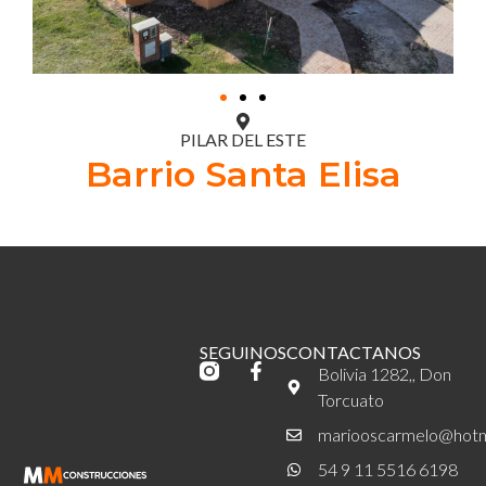
PILAR DEL ESTE
Barrio Santa Elisa
SEGUINOS
CONTACTANOS
Bolivia 1282,, Don
Torcuato
mariooscarmelo@hotm
54 9 11 5516 6198